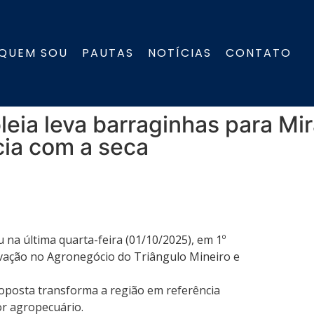
QUEM SOU
PAUTAS
NOTÍCIAS
CONTATO
eia leva barraginhas para Mir
cia com a seca
 na última quarta-feira (01/10/2025), em 1º
novação no Agronegócio do Triângulo Mineiro e
roposta transforma a região em referência
or agropecuário.