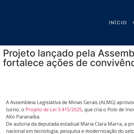
INÍCIO
Projeto lançado pela Assembl
fortalece ações de convivên
A Assembleia Legislativa de Minas Gerais (ALMG) aprovou
turno, o
Projeto de Lei 3.415/2025
, que cria o Polo de I
Alto Paranaíba.
De autoria da deputada estadual Maria Clara Marra, a p
nacional em tecnologia, pesquisa e modernização do set