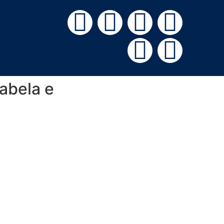
abela e