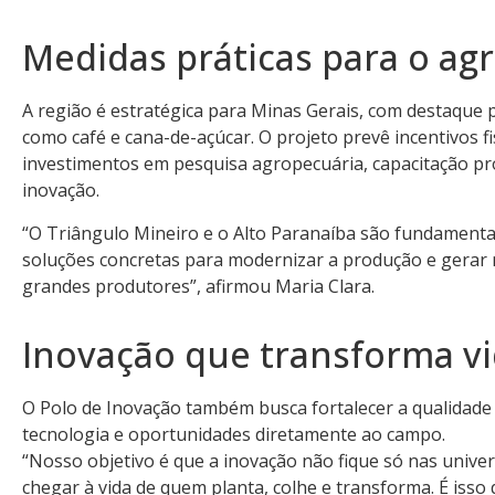
Medidas práticas para o ag
A região é estratégica para Minas Gerais, com destaque 
como café e cana-de-açúcar. O projeto prevê incentivos fis
investimentos em pesquisa agropecuária, capacitação prof
inovação.
“O Triângulo Mineiro e o Alto Paranaíba são fundamentai
soluções concretas para modernizar a produção e gerar 
grandes produtores”, afirmou Maria Clara.
Inovação que transforma v
O Polo de Inovação também busca fortalecer a qualidade 
tecnologia e oportunidades diretamente ao campo.
“Nosso objetivo é que a inovação não fique só nas unive
chegar à vida de quem planta, colhe e transforma. É isso