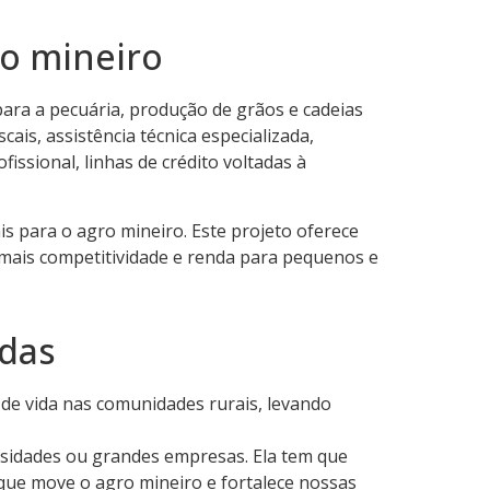
ro mineiro
para a pecuária, produção de grãos e cadeias
cais, assistência técnica especializada,
issional, linhas de crédito voltadas à
s para o agro mineiro. Este projeto oferece
mais competitividade e renda para pequenos e
idas
de vida nas comunidades rurais, levando
rsidades ou grandes empresas. Ela tem que
 que move o agro mineiro e fortalece nossas