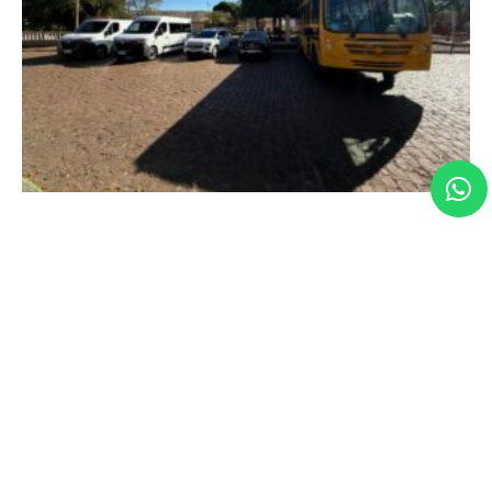
Em Conquista, deputada Maria Clara Marra
participa de entregas que fortalecem os serviços
públicos