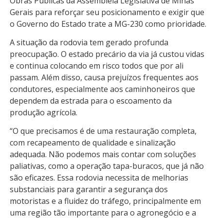
Obras Públicas da Assembleia Legislativa de Minas
Gerais para reforçar seu posicionamento e exigir que
o Governo do Estado trate a MG-230 como prioridade.
A situação da rodovia tem gerado profunda
preocupação. O estado precário da via já custou vidas
e continua colocando em risco todos que por ali
passam. Além disso, causa prejuízos frequentes aos
condutores, especialmente aos caminhoneiros que
dependem da estrada para o escoamento da
produção agrícola.
“O que precisamos é de uma restauração completa,
com recapeamento de qualidade e sinalização
adequada. Não podemos mais contar com soluções
paliativas, como a operação tapa-buracos, que já não
são eficazes. Essa rodovia necessita de melhorias
substanciais para garantir a segurança dos
motoristas e a fluidez do tráfego, principalmente em
uma região tão importante para o agronegócio e a