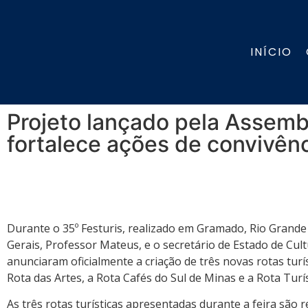
INÍCIO
Projeto lançado pela Assembl
fortalece ações de convivên
Durante o 35º Festuris, realizado em Gramado, Rio Grande
Gerais, Professor Mateus, e o secretário de Estado de Cult
anunciaram oficialmente a criação de três novas rotas turí
Rota das Artes, a Rota Cafés do Sul de Minas e a Rota Turí
As três rotas turísticas apresentadas durante a feira são r