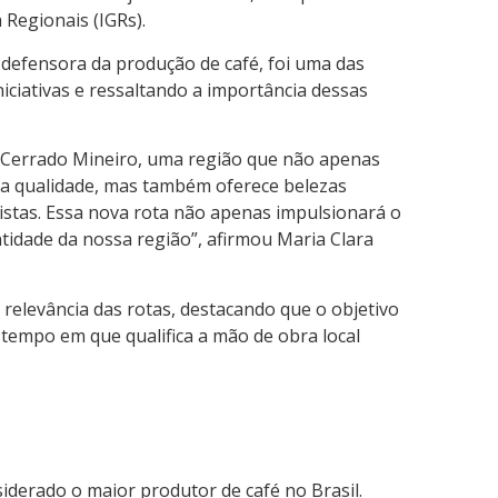
 Regionais (IGRs).
 defensora da produção de café, foi uma das
iciativas e ressaltando a importância dessas
o Cerrado Mineiro, uma região que não apenas
lta qualidade, mas também oferece belezas
istas. Essa nova rota não apenas impulsionará o
tidade da nossa região”, afirmou Maria Clara
relevância das rotas, destacando que o objetivo
 tempo em que qualifica a mão de obra local
siderado o maior produtor de café no Brasil.