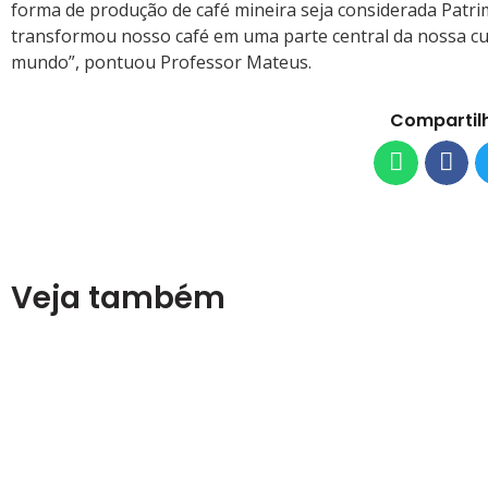
forma de produção de café mineira seja considerada Patri
transformou nosso café em uma parte central da nossa cult
mundo”, pontuou Professor Mateus.
Compartil
Veja também