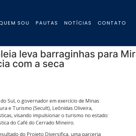
QUEM SOU
PAUTAS
NOTÍCIAS
CONTATO
eia leva barraginhas para Mir
cia com a seca
 do Sul, o governador em exercício de Minas
ura e Turismo (Secult), Leônidas Oliveira,
sticas, visando impulsionar o turismo no estado:
stica do Café do Cerrado Mineiro.
esultado do Projeto Diversifica, uma parceria