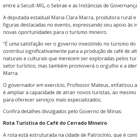
entre a Secult-MG, o Sebrae e as Instâncias de Governança
A deputada estadual Maria Clara Marra, produtora rural e
figuras destacadas no evento, expressando seu apoio às in
novas oportunidades para o turismo mineiro.
“É uma satisfação ver o governo investindo no turismo d
contribui significativamente para a produção de café de a
naturais e culturais que merecem ser exploradas pelos tur
setor turístico, mas também promoverá o orgulho e a iden
Marra.
O governador em exercício, Professor Mateus, enfatizou a 
é ampliar a capacidade de atrair novos turistas, ao mesmo
para oferecer serviços mais especializados.
Confira detalhes divulgados pelo Governo de Minas:
Rota Turística do Café do Cerrado Mineiro
A rota está estruturada na cidade de Patrocínio, que é con