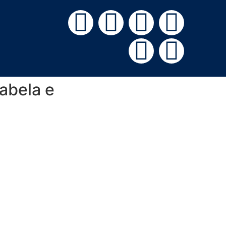
abela e