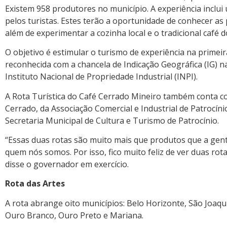
Existem 958 produtores no município. A experiência inclui
pelos turistas. Estes terão a oportunidade de conhecer as 
além de experimentar a cozinha local e o tradicional café 
O objetivo é estimular o turismo de experiência na primeir
reconhecida com a chancela de Indicação Geográfica (IG)
Instituto Nacional de Propriedade Industrial (INPI).
A Rota Turística do Café Cerrado Mineiro também conta c
Cerrado, da Associação Comercial e Industrial de Patrocíni
Secretaria Municipal de Cultura e Turismo de Patrocínio.
“Essas duas rotas são muito mais que produtos que a gen
quem nós somos. Por isso, fico muito feliz de ver duas 
disse o governador em exercício.
Rota das Artes
A rota abrange oito municípios: Belo Horizonte, São Joaq
Ouro Branco, Ouro Preto e Mariana.