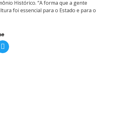
mônio Histórico. “A forma que a gente
ura foi essencial para o Estado e para o
he