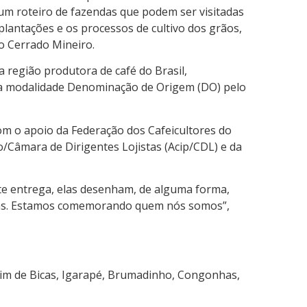
 um roteiro de fazendas que podem ser visitadas
plantações e os processos de cultivo dos grãos,
do Cerrado Mineiro.
a região produtora de café do Brasil,
 na modalidade Denominação de Origem (DO) pelo
om o apoio da Federação dos Cafeicultores do
o/Câmara de Dirigentes Lojistas (Acip/CDL) e da
te entrega, elas desenham, de alguma forma,
rotas. Estamos comemorando quem nós somos”,
uim de Bicas, Igarapé, Brumadinho, Congonhas,