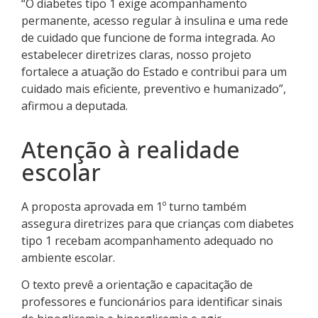
“O diabetes tipo 1 exige acompanhamento
permanente, acesso regular à insulina e uma rede
de cuidado que funcione de forma integrada. Ao
estabelecer diretrizes claras, nosso projeto
fortalece a atuação do Estado e contribui para um
cuidado mais eficiente, preventivo e humanizado”,
afirmou a deputada.
Atenção à realidade
escolar
A proposta aprovada em 1º turno também
assegura diretrizes para que crianças com diabetes
tipo 1 recebam acompanhamento adequado no
ambiente escolar.
O texto prevê a orientação e capacitação de
professores e funcionários para identificar sinais