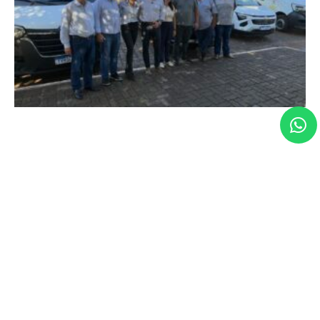
Maria Clara Marra fortalece o desenvolvimento
de Sacramento com novos investimentos para o
município