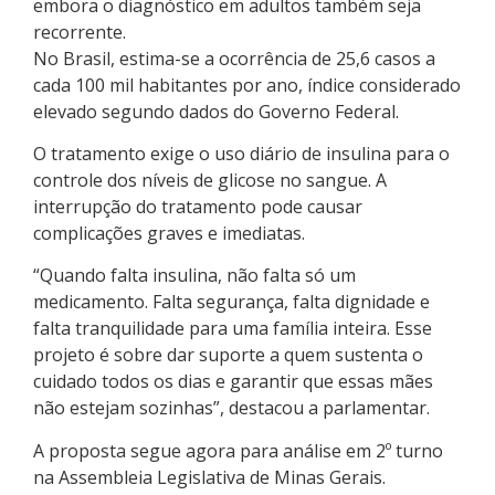
embora o diagnóstico em adultos também seja
recorrente.
No Brasil, estima-se a ocorrência de 25,6 casos a
cada 100 mil habitantes por ano, índice considerado
elevado segundo dados do Governo Federal.
O tratamento exige o uso diário de insulina para o
controle dos níveis de glicose no sangue. A
interrupção do tratamento pode causar
complicações graves e imediatas.
“Quando falta insulina, não falta só um
medicamento. Falta segurança, falta dignidade e
falta tranquilidade para uma família inteira. Esse
projeto é sobre dar suporte a quem sustenta o
cuidado todos os dias e garantir que essas mães
não estejam sozinhas”, destacou a parlamentar.
A proposta segue agora para análise em 2º turno
na Assembleia Legislativa de Minas Gerais.