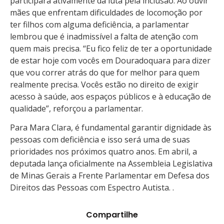
participará ativamente da luta pela inclusão. Ao ouvir
mães que enfrentam dificuldades de locomoção por
ter filhos com alguma deficiência, a parlamentar
lembrou que é inadmissível a falta de atenção com
quem mais precisa. “Eu fico feliz de ter a oportunidade
de estar hoje com vocês em Douradoquara para dizer
que vou correr atrás do que for melhor para quem
realmente precisa. Vocês estão no direito de exigir
acesso à saúde, aos espaços públicos e à educação de
qualidade”, reforçou a parlamentar.
Para Mara Clara, é fundamental garantir dignidade às
pessoas com deficiência e isso será uma de suas
prioridades nos próximos quatro anos. Em abril, a
deputada lança oficialmente na Assembleia Legislativa
de Minas Gerais a Frente Parlamentar em Defesa dos
Direitos das Pessoas com Espectro Autista. .
Compartilhe