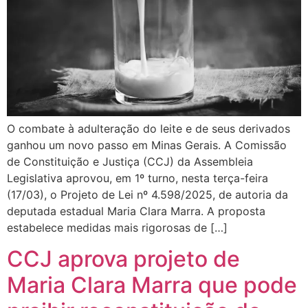
O combate à adulteração do leite e de seus derivados
ganhou um novo passo em Minas Gerais. A Comissão
de Constituição e Justiça (CCJ) da Assembleia
Legislativa aprovou, em 1º turno, nesta terça-feira
(17/03), o Projeto de Lei nº 4.598/2025, de autoria da
deputada estadual Maria Clara Marra. A proposta
estabelece medidas mais rigorosas de […]
CCJ aprova projeto de
Maria Clara Marra que pode