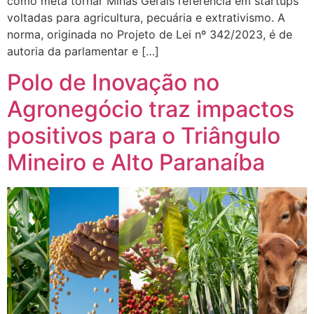
como meta tornar Minas Gerais referência em startups
voltadas para agricultura, pecuária e extrativismo. A
norma, originada no Projeto de Lei nº 342/2023, é de
autoria da parlamentar e […]
Polo de Inovação no
Agronegócio traz impactos
positivos para o Triângulo
Mineiro e Alto Paranaíba