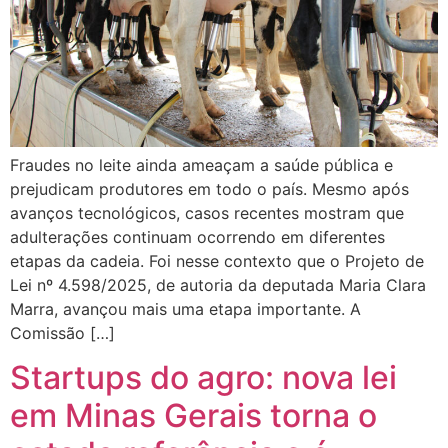
Fraudes no leite ainda ameaçam a saúde pública e
prejudicam produtores em todo o país. Mesmo após
avanços tecnológicos, casos recentes mostram que
adulterações continuam ocorrendo em diferentes
etapas da cadeia. Foi nesse contexto que o Projeto de
Lei nº 4.598/2025, de autoria da deputada Maria Clara
Marra, avançou mais uma etapa importante. A
Comissão […]
Startups do agro: nova lei
em Minas Gerais torna o