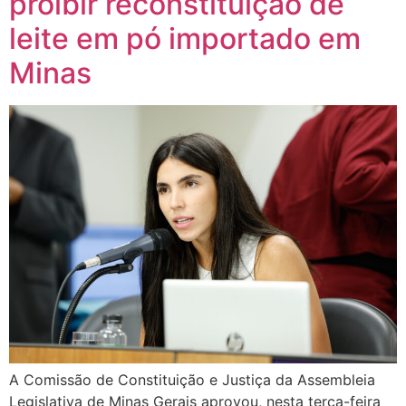
proibir reconstituição de
leite em pó importado em
Minas
A Comissão de Constituição e Justiça da Assembleia
Legislativa de Minas Gerais aprovou, nesta terça-feira