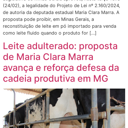
(24/02), a legalidade do Projeto de Lei nº 2.160/2024,
de autoria da deputada estadual Maria Clara Marra. A
proposta pode proibir, em Minas Gerais, a
reconstituição de leite em pó importado para venda
como leite fluido quando o produto for […]
Leite adulterado: proposta
de Maria Clara Marra
avança e reforça defesa da
cadeia produtiva em MG