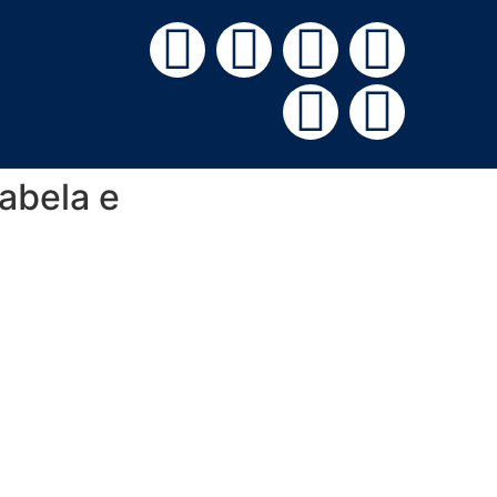
abela e