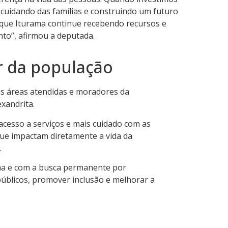
s cuidando das famílias e construindo um futuro
que Iturama continue recebendo recursos e
to”, afirmou a deputada.
r da população
as áreas atendidas e moradores da
xandrita.
acesso a serviços e mais cuidado com as
que impactam diretamente a vida da
.
ma e com a busca permanente por
públicos, promover inclusão e melhorar a