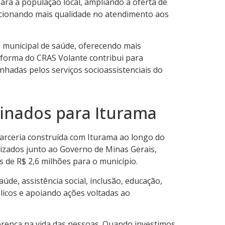
ra a população local, ampliando a oferta de
orcionando mais qualidade no atendimento aos
de municipal de saúde, oferecendo mais
eforma do CRAS Volante contribui para
hadas pelos serviços socioassistenciais do
tinados para Iturama
parceria construída com Iturama ao longo do
izados junto ao Governo de Minas Gerais,
s de R$ 2,6 milhões para o município.
de, assistência social, inclusão, educação,
licos e apoiando ações voltadas ao
ferença na vida das pessoas. Quando investimos