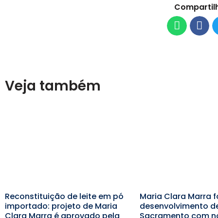
Compartil
Veja também
Reconstituição de leite em pó
Maria Clara Marra f
importado: projeto de Maria
desenvolvimento d
Clara Marra é aprovado pela
Sacramento com n