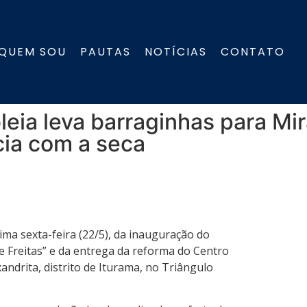
QUEM SOU
PAUTAS
NOTÍCIAS
CONTATO
eia leva barraginhas para Mir
cia com a seca
ima sexta-feira (22/5), da inauguração do
e Freitas” e da entrega da reforma do Centro
xandrita, distrito de Iturama, no Triângulo