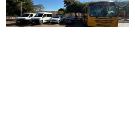
Em Conquista, deputada Maria Clara Marra
participa de entregas que fortalecem os serviços