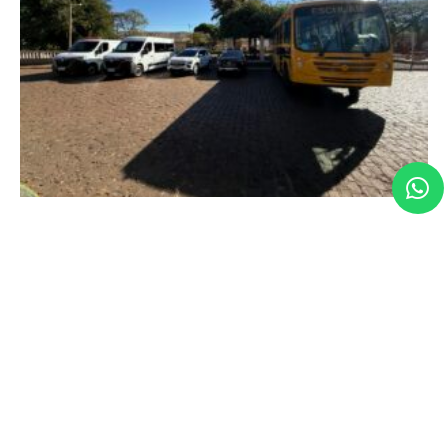
Em Conquista, deputada Maria Clara Marra
participa de entregas que fortalecem os serviços