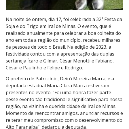
Na noite de ontem, dia 17, foi celebrada a 32ª Festa da
Soja e do Trigo em Iraí de Minas. O evento, que é
realizado anualmente para celebrar a boa colheita do
ano em toda a região do município, recebeu milhares
de pessoas de todo o Brasil. Na edição de 2023, a
festividade contou com a apresentação das duplas
sertaneja Ícaro e Gilmar, César Menotti e Fabiano,
César e Paulinho e Felipe e Rodrigo.
O prefeito de Patrocínio, Deiró Moreira Marra, e a
deputada estadual Maria Clara Marra estiveram
presentes no evento. “Foi uma honra fazer parte
desse evento tão tradicional e significativo para nossa
região, na vizinha e querida cidade de Iraí de Minas.
Momento de reencontrar amigos, anunciar recursos e
reiterar meu compromisso com o desenvolvimento do
Alto Paranaíba”, declarou a deputada.