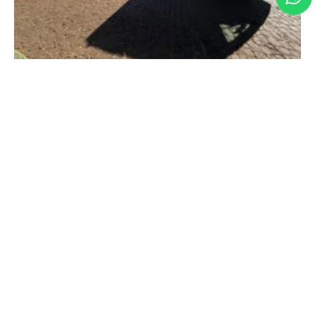
Em Conquista, deputada Maria Clara Marra
participa de entregas que fortalecem os serviços
públicos