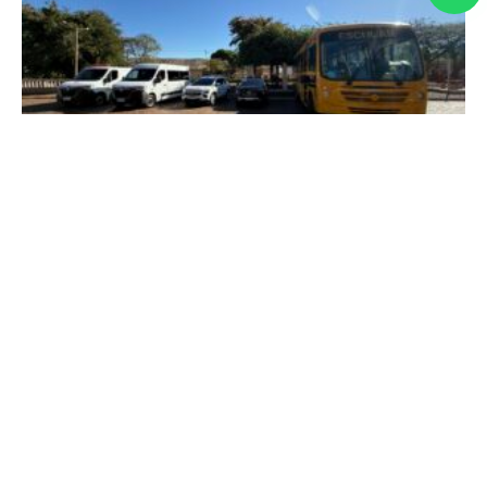
Em Conquista, deputada Maria Clara Marra