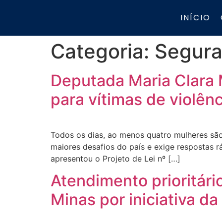
INÍCIO
Categoria:
Segur
Deputada Maria Clara 
para vítimas de violên
Todos os dias, ao menos quatro mulheres são
maiores desafios do país e exige respostas r
apresentou o Projeto de Lei nº […]
Atendimento prioritári
Minas por iniciativa d