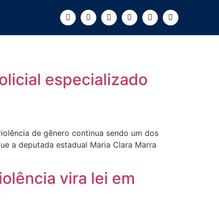
licial especializado
violência de gênero continua sendo um dos
 que a deputada estadual Maria Clara Marra
olência vira lei em