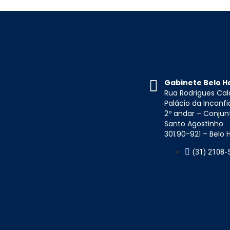
Gabinete Belo H
Rua Rodrigues Cal
Palácio da Inconf
2º andar – Conjun
Santo Agostinho
301.90-921 – Belo
(31) 2108-