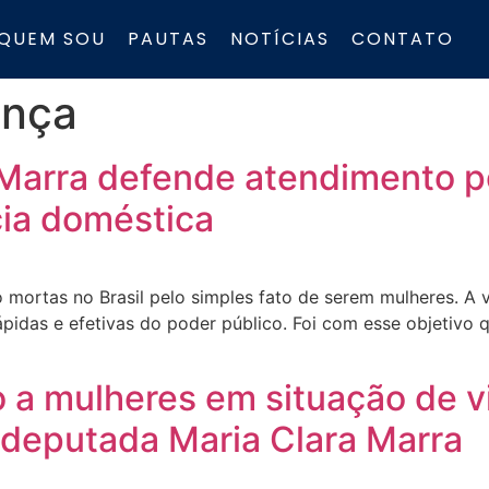
QUEM SOU
PAUTAS
NOTÍCIAS
CONTATO
ança
Marra defende atendimento po
cia doméstica
 mortas no Brasil pelo simples fato de serem mulheres. A 
ápidas e efetivas do poder público. Foi com esse objetivo
o a mulheres em situação de vi
a deputada Maria Clara Marra