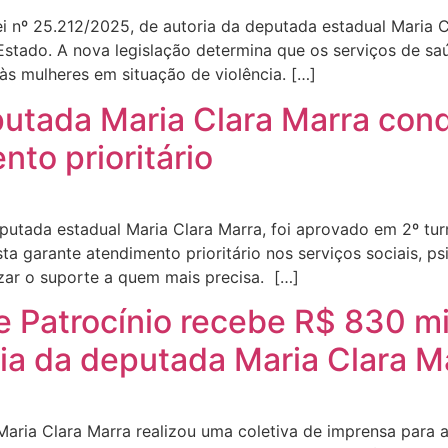
ei nº 25.212/2025, de autoria da deputada estadual Maria Cl
Estado. A nova legislação determina que os serviços de saú
 às mulheres em situação de violência. […]
putada Maria Clara Marra con
nto prioritário
putada estadual Maria Clara Marra, foi aprovado em 2º tur
ta garante atendimento prioritário nos serviços sociais, p
izar o suporte a quem mais precisa. […]
 Patrocínio recebe R$ 830 mi
a da deputada Maria Clara M
 Maria Clara Marra realizou uma coletiva de imprensa para