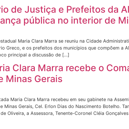
rio de Justiça e Prefeitos d
ança pública no interior de M
estadual Maria Clara Marra se reuniu na Cidade Administra
ério Greco, e os prefeitos dos municípios que compõem a
co principal a discussão de […]
ia Clara Marra recebe o Com
e Minas Gerais
utada Maria Clara Marra recebeu em seu gabinete na Assemb
Minas Gerais, Cel. Erlon Dias do Nascimento Botelho. Ta
de Oliveira, a Assessora, Tenente-Coronel Cléia Gonçalves