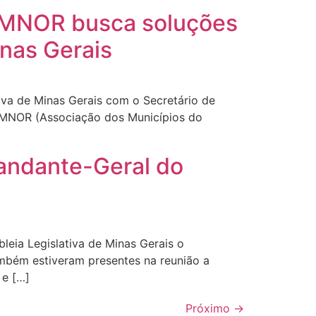
a AMNOR busca soluções
inas Gerais
tiva de Minas Gerais com o Secretário de
 AMNOR (Associação dos Municípios do
andante-Geral do
leia Legislativa de Minas Gerais o
mbém estiveram presentes na reunião a
 e […]
Próximo
→