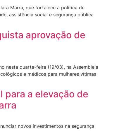
ara Marra, que fortalece a política de
de, assistência social e segurança pública
quista aprovação de
no nesta quarta-feira (19/03), na Assembleia
sicológicos e médicos para mulheres vítimas
l para a elevação de
arra
 anunciar novos investimentos na segurança