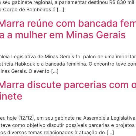
m seu gabinete regional, a parlamentar destinou R$ 830 mi
no Corpo de Bombeiros é […]
Marra reúne com bancada femi
ra a mulher em Minas Gerais
bleia Legislativa de Minas Gerais foi palco de uma import
atrícia Habkouk e a bancada feminina. O encontro teve com
inas Gerais. O evento […]
Marra discute parcerias com 
inete
u hoje (12/12), em seu gabinete na Assembleia Legislativa
eve como objetivo discutir possíveis parcerias e projeto
os diversos temas relacionados à atuação do […]