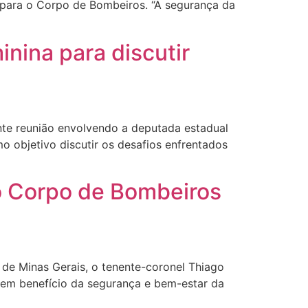
l para o Corpo de Bombeiros. “A segurança da
nina para discutir
ante reunião envolvendo a deputada estadual
o objetivo discutir os desafios enfrentados
o Corpo de Bombeiros
 de Minas Gerais, o tenente-coronel Thiago
s em benefício da segurança e bem-estar da