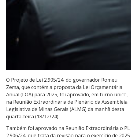
O Projeto de Lei 2.905/24, do governador Romeu
Zema, que contém a proposta da Lei Orçamentária
Anual (LOA) para 2025, foi aprovado, em turno único,
na Reunião Extraordinária de Plenário da Assembleia
Legislativa de Minas Gerais (ALMG) da manhã desta
quarta-feira (18/12/24).
Também foi aprovado na Reunião Extraordinária o PL
2.906/24, que trata da revisão para o exercício de 2025